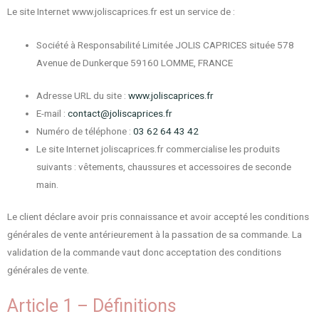
Le site Internet www.joliscaprices.fr est un service de :
Société à Responsabilité Limitée JOLIS CAPRICES située 578
Avenue de Dunkerque 59160 LOMME, FRANCE
Adresse URL du site :
www.joliscaprices.fr
E-mail :
contact@joliscaprices.fr
Numéro de téléphone :
03 62 64 43 42
Le site Internet joliscaprices.fr commercialise les produits
suivants : vêtements, chaussures et accessoires de seconde
main.
Le client déclare avoir pris connaissance et avoir accepté les conditions
générales de vente antérieurement à la passation de sa commande. La
validation de la commande vaut donc acceptation des conditions
générales de vente.
Article 1 – Définitions