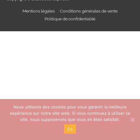
Mentions légales
Conditions générales de vente
Politique de confidentialité
Nous utilisons des cookies pour vous garantir la meilleure
expérience sur notre site web. Si vous continuez à utiliser ce
site, nous supposerons que vous en êtes satisfait.
Ok