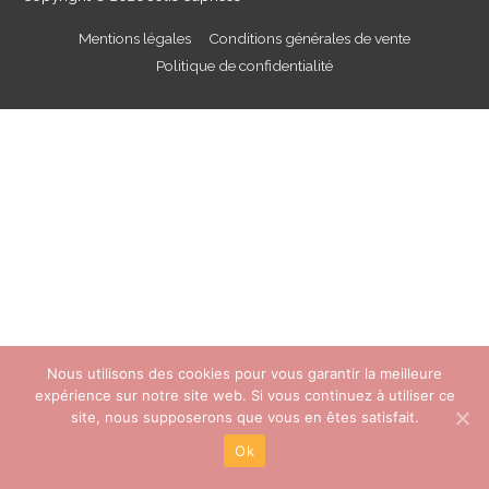
Mentions légales
Conditions générales de vente
Politique de confidentialité
Nous utilisons des cookies pour vous garantir la meilleure
expérience sur notre site web. Si vous continuez à utiliser ce
site, nous supposerons que vous en êtes satisfait.
Ok