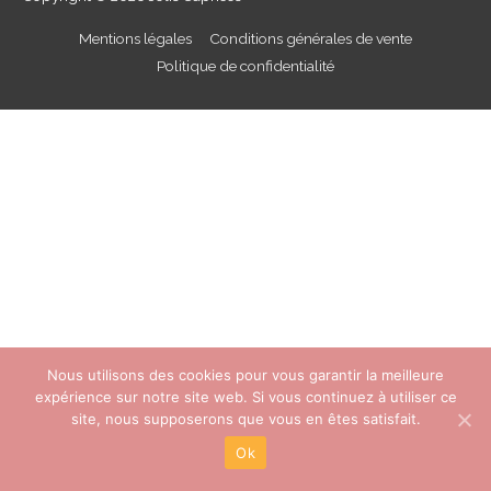
Mentions légales
Conditions générales de vente
Politique de confidentialité
Nous utilisons des cookies pour vous garantir la meilleure
expérience sur notre site web. Si vous continuez à utiliser ce
site, nous supposerons que vous en êtes satisfait.
Ok