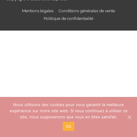
Mentions légales
Conditions générales de vente
Politique de confidentialité
Nous utilisons des cookies pour vous garantir la meilleure
expérience sur notre site web. Si vous continuez à utiliser ce
site, nous supposerons que vous en êtes satisfait.
Ok