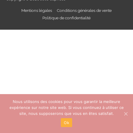
Mentions légales
Conditions générales de vente
Politique de confidentialité
Nous utilisons des cookies pour vous garantir la meilleure
expérience sur notre site web. Si vous continuez à utiliser ce
site, nous supposerons que vous en êtes satisfait.
Ok