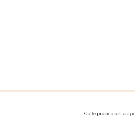
Aller
au
contenu
Cette publication est pr