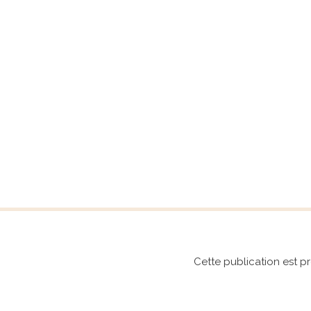
Aller
au
contenu
Cette publication est pr